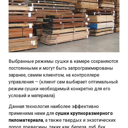
Выбранные режимы сушки в камере сохраняются
постоянными и могут быть запрограммированы
заранее, самим клиентом, на контроллере
управления — (клиент сам выбирает оптимальный
режим сушки необходимый конкретно для его
условий и материала).
Данная технология наиболее эффективно
применима нами для
сушки крупноразмерного
пиломатериала
, а также твердых и экзотических
пород древесины, таких как: береза, дуб, бук,