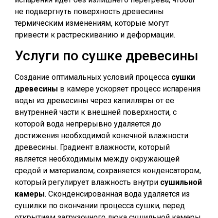
не подвергнуть поверхность древесины
термическим изменениям, которые могут
привести к растрескиванию и деформации.
Услуги по сушке древесины
Создание оптимальных условий процесса
сушки
древесины
в камере ускоряет процесс испарения
воды из древесины через капилляры от ее
внутренней части к внешней поверхности, с
которой вода непрерывно удаляется до
достижения необходимой конечной влажности
древесины. Градиент влажности, который
является необходимым между окружающей
средой и материалом, сохраняется конденсатором,
который регулирует влажность внутри
сушильной
камеры
. Сконденсированная вода удаляется из
сушилки по окончании процесса сушки, перед
открытием загрузочного люка сушильной камеры.