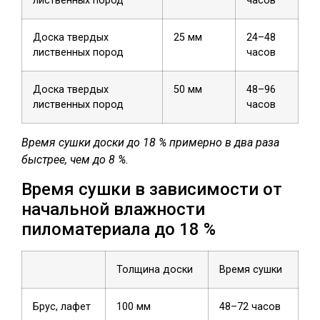
лиственных пород
часов
Доска твердых
25 мм
24–48
лиственных пород
часов
Доска твердых
50 мм
48–96
лиственных пород
часов
Время сушки доски до 18 % примерно в два раза
быстрее, чем до 8 %.
Время сушки в зависимости от
начальной влажности
пиломатериала до 18 %
Толщина доски
Время сушки
Брус, лафет
100 мм
48–72 часов