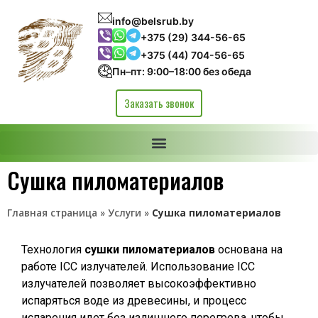
info@belsrub.by
+375 (29) 344-56-65
+375 (44) 704-56-65
Пн–пт: 9:00–18:00 без обеда
Заказать звонок
Сушка пиломатериалов
Главная страница
»
Услуги
»
Сушка пиломатериалов
Технология
сушки пиломатериалов
основана на
работе ICC излучателей. Использование ICC
излучателей позволяет высокоэффективно
испаряться воде из древесины, и процесс
испарения идет без излишнего перегрева, чтобы