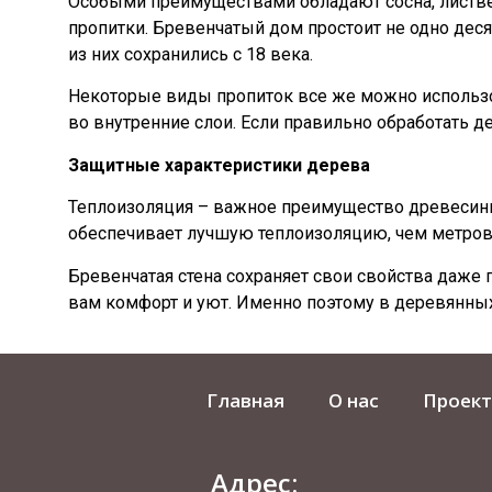
Особыми преимуществами обладают сосна, листвен
пропитки. Бревенчатый дом простоит не одно деся
из них сохранились с 18 века.
Некоторые виды пропиток все же можно использо
во внутренние слои. Если правильно обработать д
Защитные характеристики дерева
Теплоизоляция – важное преимущество древесины.
обеспечивает лучшую теплоизоляцию, чем метрова
Бревенчатая стена сохраняет свои свойства даже 
вам комфорт и уют. Именно поэтому в деревянных 
Главная
О нас
Проек
Адрес: