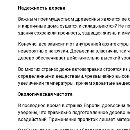
Надежность дерева
Важным преимуществом древесины является ее сп
и кирпичные дома рушатся и складываются? Не пр
здания сохраняли прочность, защищая жизнь и им
Конечно, все зависит и от внутренней архитектур
невероятные нагрузки. Древесина эластична, так
дерево обеспечивает действительно высокий уро
Во многих странах даже автозаправки строятся из
определенными веществами, чрезвычайно высока.
увеличении температуры, причем ядовитые вещес
Экологическая чистота
В последнее время в странах Европы древесина п
уверены, что правильно подготовленное дерево н
воздействий. Применение пропиток лишает матер