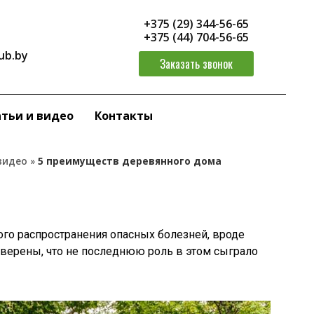
+375 (29) 344-56-65
+375 (44) 704-56-65
ub.by
Заказать звонок
тьи и видео
Контакты
видео
»
5 преимуществ деревянного дома
ого распространения опасных болезней, вроде
уверены, что не последнюю роль в этом сыграло