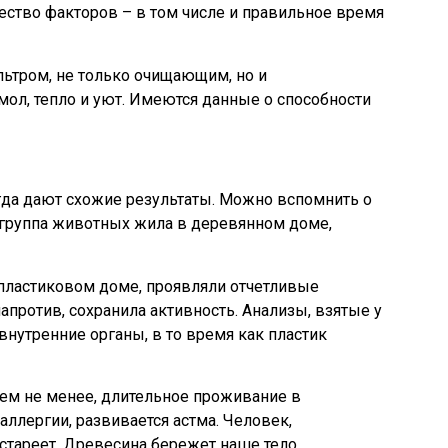
ество факторов – в том числе и правильное время
ьтром, не только очищающим, но и
ол, тепло и уют. Имеются данные о способности
гда дают схожие результаты. Можно вспомнить о
 группа животных жила в деревянном доме,
пластиковом доме, проявляли отчетливые
апротив, сохранила активность. Анализы, взятые у
нутренние органы, в то время как пластик
Тем не менее, длительное проживание в
ллергии, развивается астма. Человек,
тареет. Древесина бережет наше тело.