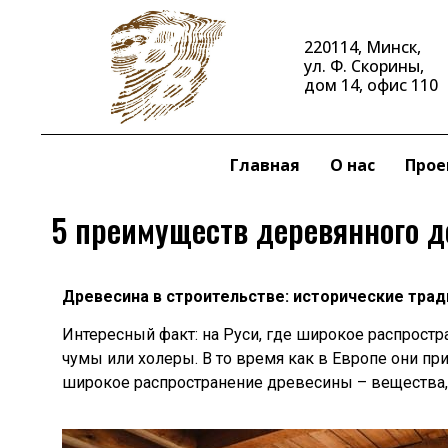
220114, Минск,
ул. Ф. Скорины,
дом 14, офис 110
Главная
О нас
Прое
5 преимуществ деревянного д
Древесина в строительстве: исторические трад
Интересный факт: на Руси, где широкое распростр
чумы или холеры. В то время как в Европе они п
широкое распространение древесины – вещества, 