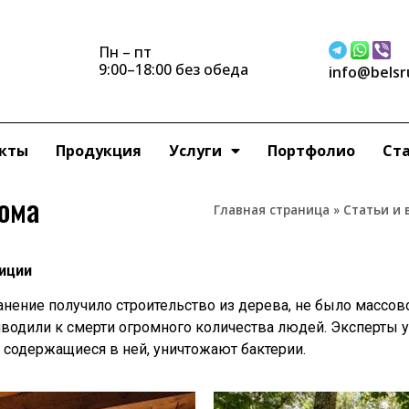
Пн – пт
9:00–18:00 без обеда
info@belsr
кты
Продукция
Услуги
Портфолио
Ста
ома
Главная страница
»
Статьи и 
иции
анение получило строительство из дерева, не было массов
риводили к смерти огромного количества людей. Эксперты 
содержащиеся в ней, уничтожают бактерии.