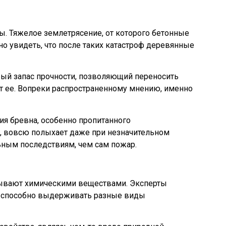
. Тяжелое землетрясение, от которого бетонные
о увидеть, что после таких катастроф деревянные
обый запас прочности, позволяющий переносить
ют ее. Вопреки распространенному мнению, именно
ия бревна, особенно пропитанного
, вовсю полыхает даже при незначительном
ьным последствиям, чем сам пожар.
итывают химическими веществами. Эксперты
го способно выдерживать разные виды