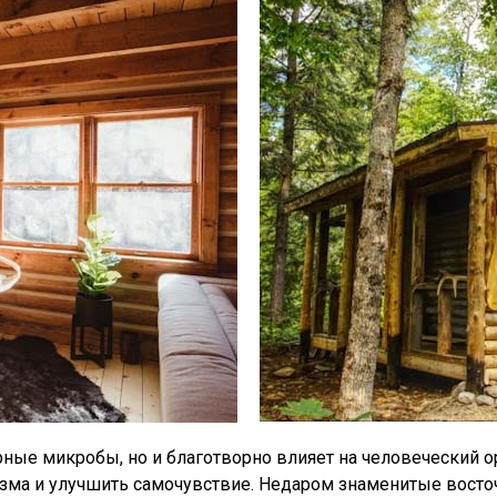
рные микробы, но и благотворно влияет на человеческий о
низма и улучшить самочувствие. Недаром знаменитые вост