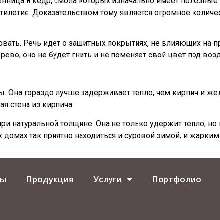
ница и кедр, смола которых изначально имеет полезные с
тилетие. Доказательством тому является огромное количе
вать. Речь идет о защитных покрытиях, не влияющих на 
ерево, оно не будет гнить и не поменяет свой цвет под в
 Она гораздо лучше задерживает тепло, чем кирпич и же
я стена из кирпича.
при натуральной толщине. Она не только удержит тепло, но
домах так приятно находиться и суровой зимой, и жарким
ты
Продукция
Услуги
Портфолио