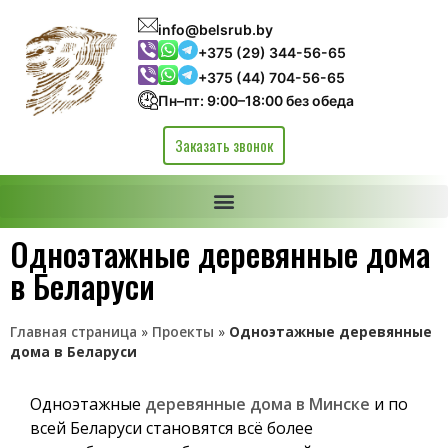
info@belsrub.by
+375 (29) 344-56-65
+375 (44) 704-56-65
Пн–пт: 9:00–18:00 без обеда
Заказать звонок
Одноэтажные деревянные дома
в Беларуси
Главная страница
»
Проекты
»
Одноэтажные деревянные
дома в Беларуси
Одноэтажные
деревянные дома в Минске
и по
всей Беларуси становятся всё более