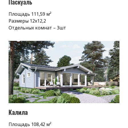
Паскуаль
Площадь 111,59 м²
Размеры 12х12,2
Отдельных комнат – 3шт
Калила
Площадь 108,42 м²