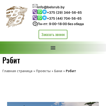
info@belsrub.by
+375 (29) 344-56-65
+375 (44) 704-56-65
Пн–пт: 9:00–18:00 без обеда
Заказать звонок
Рэбит
Главная страница
»
Проекты
»
Бани
»
Рэбит