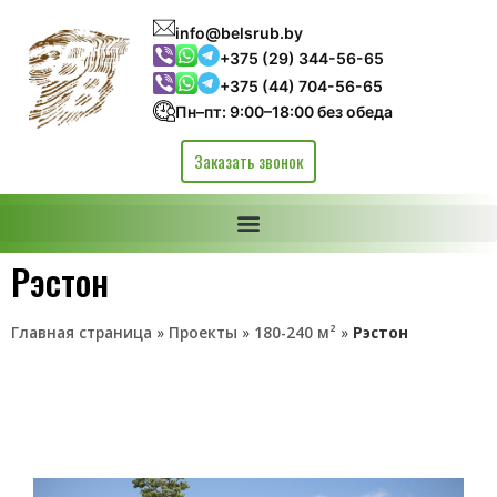
info@belsrub.by
+375 (29) 344-56-65
+375 (44) 704-56-65
Пн–пт: 9:00–18:00 без обеда
Заказать звонок
Рэстон
Главная страница
»
Проекты
»
180-240 м²
»
Рэстон