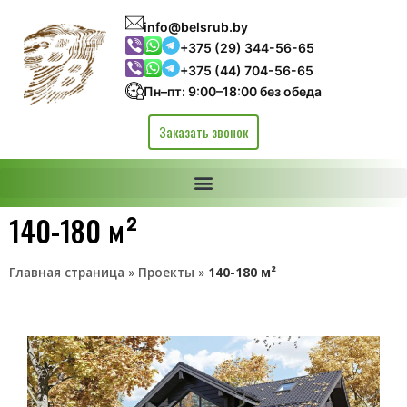
info@belsrub.by
+375 (29) 344-56-65
+375 (44) 704-56-65
Пн–пт: 9:00–18:00 без обеда
Заказать звонок
140-180 м²
Главная страница
»
Проекты
»
140-180 м²