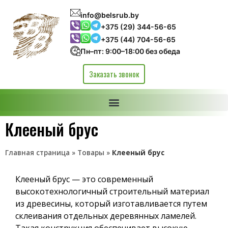
info@belsrub.by
+375 (29) 344-56-65
+375 (44) 704-56-65
Пн–пт: 9:00–18:00 без обеда
Заказать звонок
Клееный брус
Главная страница
»
Товары
»
Клееный брус
Клееный брус — это современный
высокотехнологичный строительный материал
из древесины, который изготавливается путем
склеивания отдельных деревянных ламелей.
Такая конструкция обеспечивает высокую